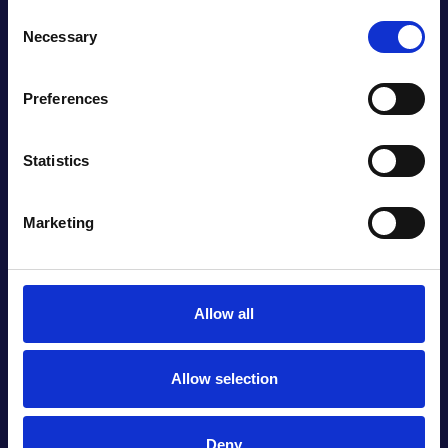
Consent
Necessary
Selection
CORPORATE SOCIAL RESPONSABILITY
Preferences
Sostenibilità
Statistics
ambientale
Marketing
Allow all
Allow selection
Deny