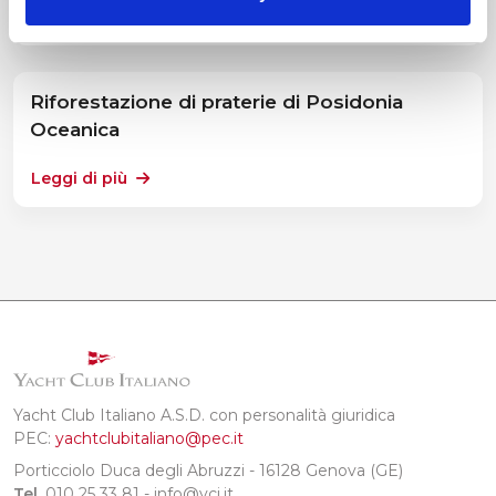
Leggi di più
Riforestazione di praterie di Posidonia
Oceanica
Leggi di più
Yacht Club Italiano A.S.D. con personalità giuridica
PEC:
yachtclubitaliano@pec.it
Porticciolo Duca degli Abruzzi - 16128 Genova (GE)
Tel.
010 25 33 81 - info@yci.it