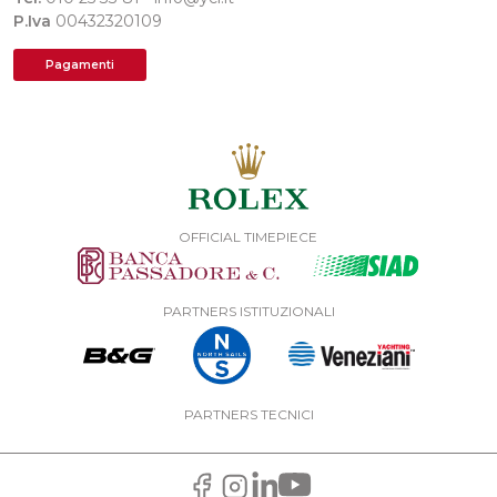
P.Iva
00432320109
Pagamenti
OFFICIAL TIMEPIECE
PARTNERS ISTITUZIONALI
PARTNERS TECNICI