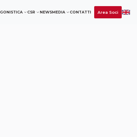
Area Soci
GONISTICA
CSR
NEWS
MEDIA
CONTATTI