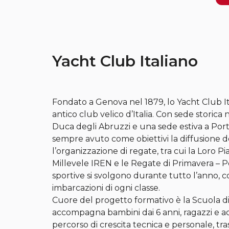
Yacht Club Italiano
Fondato a Genova nel 1879, lo Yacht Club Ita
antico club velico d’Italia. Con sede storica 
Duca degli Abruzzi e una sede estiva a Porto
sempre avuto come obiettivi la diffusione d
l’organizzazione di regate, tra cui la Loro Pia
Millevele IREN e le Regate di Primavera – Po
sportive si svolgono durante tutto l’anno, 
imbarcazioni di ogni classe.
Cuore del progetto formativo è la Scuola d
accompagna bambini dai 6 anni, ragazzi e ad
percorso di crescita tecnica e personale, t