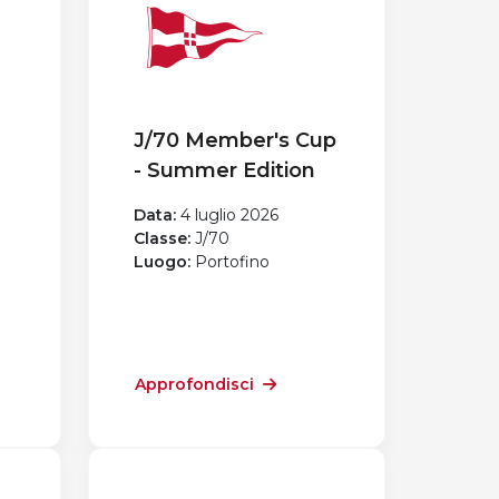
a
J/70 Member's Cup
- Summer Edition
Data:
4 luglio 2026
Classe:
J/70
Luogo:
Portofino
Approfondisci