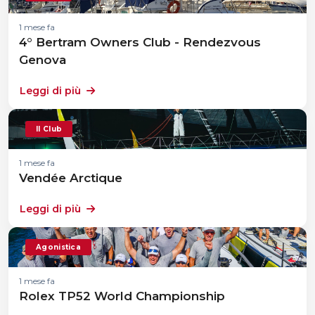
1 mese fa
4° Bertram Owners Club - Rendezvous
Genova
Leggi di più
Il Club
1 mese fa
Vendée Arctique
Leggi di più
Agonistica
1 mese fa
Rolex TP52 World Championship