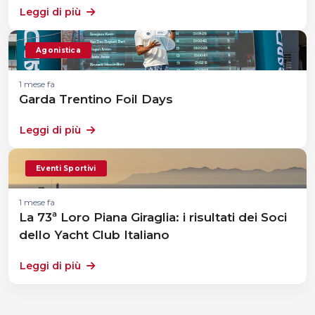
Leggi di più
Agonistica
1 mese fa
Garda Trentino Foil Days
Leggi di più
Eventi Sportivi
1 mese fa
La 73ª Loro Piana Giraglia: i risultati dei Soci
dello Yacht Club Italiano
Leggi di più