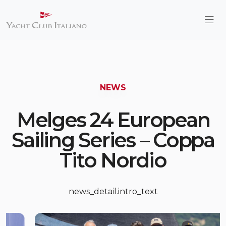
NEWS
Melges 24 European
Sailing Series – Coppa
Tito Nordio
news_detail.intro_text