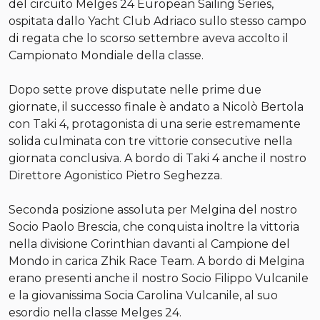
del circuito Melges 24 European Sailing Series,
ospitata dallo Yacht Club Adriaco sullo stesso campo
di regata che lo scorso settembre aveva accolto il
Campionato Mondiale della classe.
Dopo sette prove disputate nelle prime due
giornate, il successo finale è andato a Nicolò Bertola
con Taki 4, protagonista di una serie estremamente
solida culminata con tre vittorie consecutive nella
giornata conclusiva. A bordo di Taki 4 anche il nostro
Direttore Agonistico Pietro Seghezza.
Seconda posizione assoluta per Melgina del nostro
Socio Paolo Brescia, che conquista inoltre la vittoria
nella divisione Corinthian davanti al Campione del
Mondo in carica Zhik Race Team. A bordo di Melgina
erano presenti anche il nostro Socio Filippo Vulcanile
e la giovanissima Socia Carolina Vulcanile, al suo
esordio nella classe Melges 24.