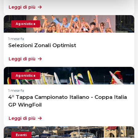
Leggi di più
Agonistica
1 mese fa
Selezioni Zonali Optimist
Leggi di più
Agonistica
1 mese fa
4° Tappa Campionato Italiano - Coppa Italia
GP WingFoil
Leggi di più
Eventi