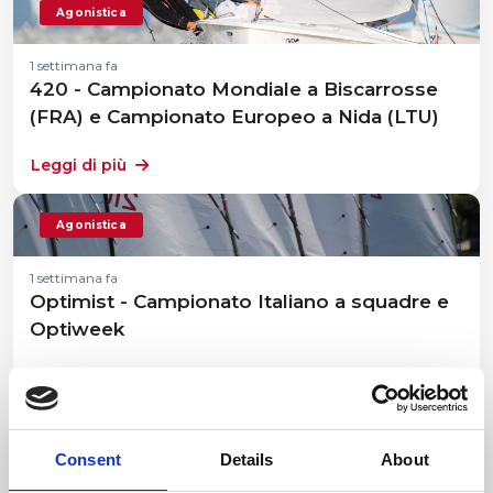
Agonistica
1 settimana fa
420 - Campionato Mondiale a Biscarrosse
(FRA) e Campionato Europeo a Nida (LTU)
Leggi di più
Agonistica
1 settimana fa
Optimist - Campionato Italiano a squadre e
Optiweek
Leggi di più
Eventi Sportivi
Consent
Details
About
1 mese fa