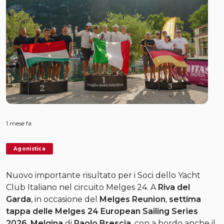
1 mese fa
Agonistica
Nuovo importante risultato per i Soci dello Yacht
Club Italiano nel circuito Melges 24. A
Riva del
Garda
, in occasione del
Melges Reunion
,
settima
tappa delle Melges 24 European Sailing Series
2026
,
Melgina
di
Paolo Brescia
, con a bordo anche il