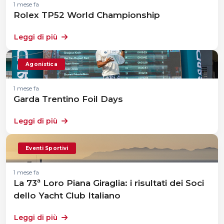
1 mese fa
Rolex TP52 World Championship
Leggi di più
Agonistica
1 mese fa
Garda Trentino Foil Days
Leggi di più
Eventi Sportivi
1 mese fa
La 73ª Loro Piana Giraglia: i risultati dei Soci
dello Yacht Club Italiano
Leggi di più