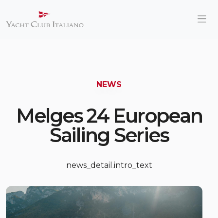
NEWS
Melges 24 European
Sailing Series
news_detail.intro_text