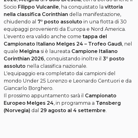
Socio
Filippo Vulcanile
, ha conquistato la
vittoria
nella classifica Corinthian
della manifestazione,
chiudendo al
7° posto assoluto
in una flotta di 30
equipaggi provenienti da Europa e Nord America.
L'evento era valido anche come
tappa del
Campionato Italiano Melges 24 – Trofeo Gaudì
, nel
quale
Melgina
si è laureata
Campione Italiano
Corinthian 2026
, conquistando inoltre il
3° posto
assoluto
nella classifica nazionale.
L'equipaggio era completato dai campioni del
mondo Under 25 Lorenzo e Leonardo Centuori e da
Giancarlo Borghero.
Il prossimo appuntamento sarà il
Campionato
Europeo Melges 24
, in programma a
Tønsberg
(Norvegia)
dal
29 agosto al 4 settembre
.