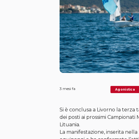
3 mesi fa
Agonistica
Si è conclusa a Livorno la terza
dei posti ai prossimi Campionati 
Lituania.
La manifestazione, inserita nell