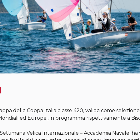
 tappa della Coppa Italia classe 420, valida come selezion
Mondiali ed Europei, in programma rispettivamente a Biscar
a Settimana Velica Internazionale – Accademia Navale, ha v