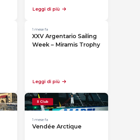
Leggi di più
1 mese fa
XXV Argentario Sailing
Week – Miramis Trophy
Leggi di più
Il Club
1 mese fa
Vendée Arctique