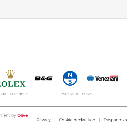
ICIAL TIMEPIECE
PARTNERS TECNICI
opment by
Olive
Privacy
|
Cookie declaration
|
Trasparenza