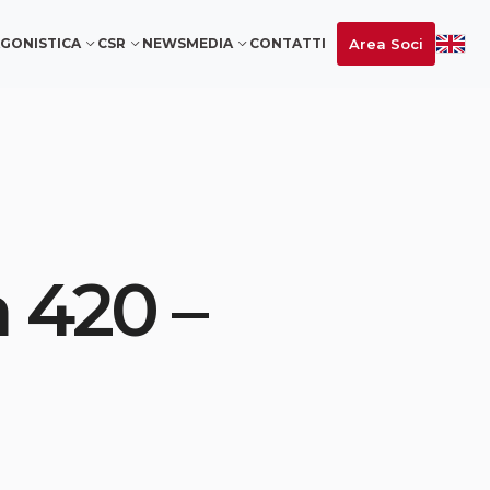
Area Soci
GONISTICA
CSR
NEWS
MEDIA
CONTATTI
a 420 –