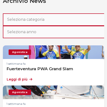
Archivio News
Agonistica
1 settimana fa
Fuerteventura PWA Grand Slam
Leggi di più
Agonistica
1 settimana fa