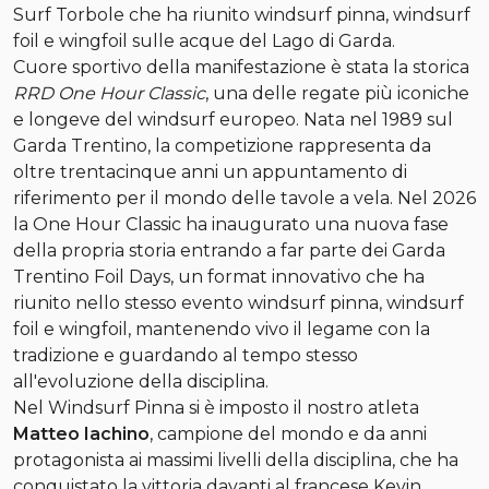
Surf Torbole che ha riunito windsurf pinna, windsurf
foil e wingfoil sulle acque del Lago di Garda.
Cuore sportivo della manifestazione è stata la storica
RRD One Hour Classic
, una delle regate più iconiche
e longeve del windsurf europeo. Nata nel 1989 sul
Garda Trentino, la competizione rappresenta da
oltre trentacinque anni un appuntamento di
riferimento per il mondo delle tavole a vela. Nel 2026
la One Hour Classic ha inaugurato una nuova fase
della propria storia entrando a far parte dei Garda
Trentino Foil Days, un format innovativo che ha
riunito nello stesso evento windsurf pinna, windsurf
foil e wingfoil, mantenendo vivo il legame con la
tradizione e guardando al tempo stesso
all'evoluzione della disciplina.
Nel Windsurf Pinna si è imposto il nostro atleta
Matteo Iachino
, campione del mondo e da anni
protagonista ai massimi livelli della disciplina, che ha
conquistato la vittoria davanti al francese Kevin