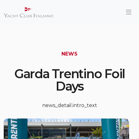
NEWS
Garda Trentino Foil
Days
news_detail.intro_text