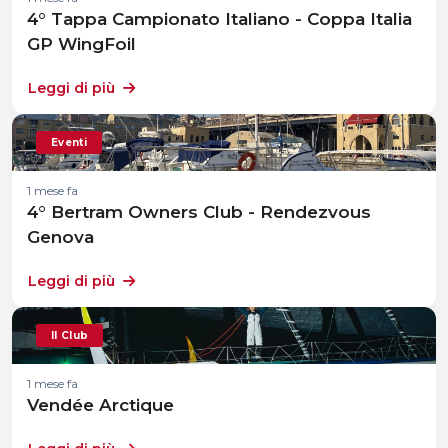
4° Tappa Campionato Italiano - Coppa Italia
GP WingFoil
Leggi di più
Eventi
1 mese fa
4° Bertram Owners Club - Rendezvous
Genova
Leggi di più
Il Club
1 mese fa
Vendée Arctique