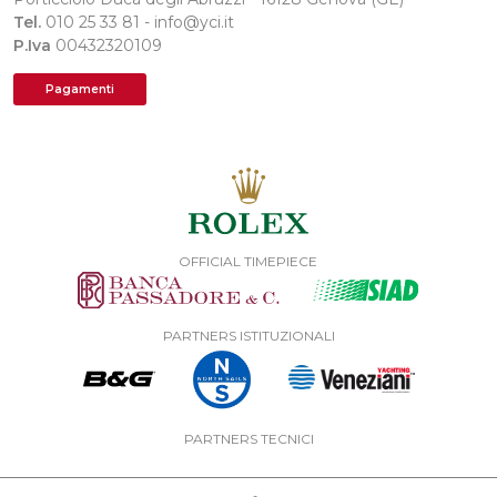
Tel.
010 25 33 81 - info@yci.it
P.Iva
00432320109
Pagamenti
OFFICIAL TIMEPIECE
PARTNERS ISTITUZIONALI
PARTNERS TECNICI