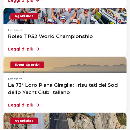
Leggi di più
Agonistica
1 mese fa
Rolex TP52 World Championship
Leggi di più
Eventi Sportivi
1 mese fa
La 73ª Loro Piana Giraglia: i risultati dei Soci
dello Yacht Club Italiano
Leggi di più
Agonistica