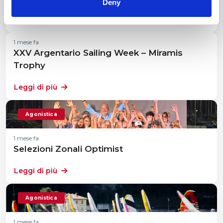
Deny
Leggi di più
1 mese fa
XXV Argentario Sailing Week – Miramis
Trophy
Leggi di più
Agonistica
1 mese fa
Selezioni Zonali Optimist
Leggi di più
Agonistica
1 mese fa