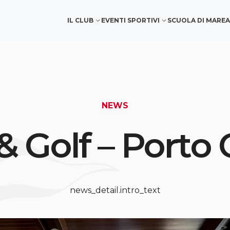
IL CLUB
EVENTI SPORTIVI
SCUOLA DI MARE
A
NEWS
& Golf – Porto
news_detail.intro_text