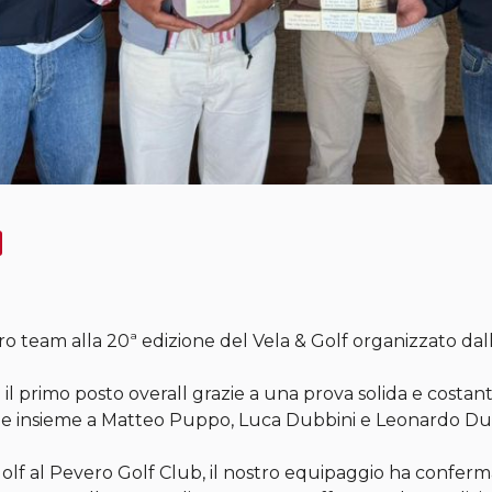
stro team alla 20ª edizione del Vela & Golf organizzato d
 il primo posto overall grazie a una prova solida e costan
ne insieme a Matteo Puppo, Luca Dubbini e Leonardo Du
 golf al Pevero Golf Club, il nostro equipaggio ha confe