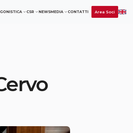
Area Soci
GONISTICA
CSR
NEWS
MEDIA
CONTATTI
 Cervo