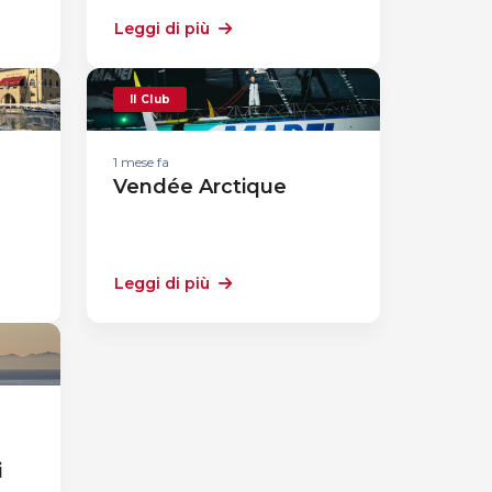
Leggi di più
Il Club
1 mese fa
Vendée Arctique
Leggi di più
i