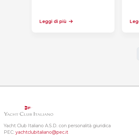
Leggi di più
Legg
Yacht Club Italiano A.S.D. con personalità giuridica
PEC:
yachtclubitaliano@pec.it