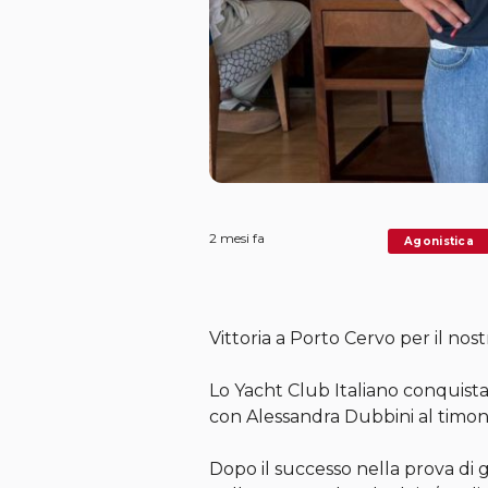
2 mesi fa
Agonistica
Vittoria a Porto Cervo per il no
Lo Yacht Club Italiano conquista
con Alessandra Dubbini al timo
Dopo il successo nella prova di