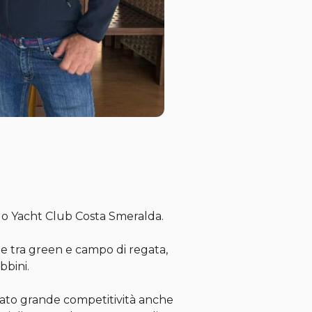
allo Yacht Club Costa Smeralda.
te tra green e campo di regata,
bbini.
rmato grande competitività anche