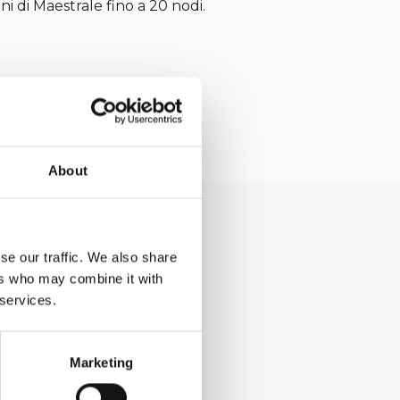
i di Maestrale fino a 20 nodi.
About
se our traffic. We also share
ers who may combine it with
 services.
Marketing