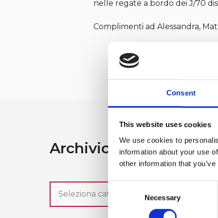
nelle regate a bordo dei J/70 di
Complimenti ad Alessandra, Matt
Consent
This website uses cookies
We use cookies to personalis
Archivio News
information about your use of
other information that you’ve
Consent
Necessary
Selection