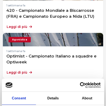
1 settimana fa
420 - Campionato Mondiale a Biscarrosse
(FRA) e Campionato Europeo a Nida (LTU)
Leggi di più
Agonistica
1 settimana fa
Optimist - Campionato Italiano a squadre e
Optiweek
Leggi di più
Eventi Sportivi
1 mese fa
Consent
Details
About
J/70 Member's Cup - Summer Edition