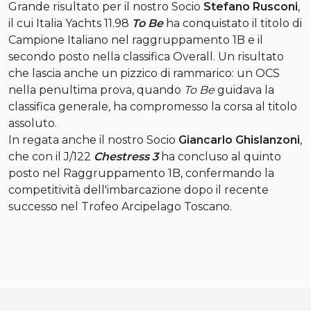
Grande risultato per il nostro Socio
Stefano Rusconi
,
il cui Italia Yachts 11.98
To Be
ha conquistato il titolo di
Campione Italiano nel raggruppamento 1B e il
secondo posto nella classifica Overall. Un risultato
che lascia anche un pizzico di rammarico: un OCS
nella penultima prova, quando
To Be
guidava la
classifica generale, ha compromesso la corsa al titolo
assoluto.
In regata anche il nostro Socio
Giancarlo Ghislanzoni
,
che con il J/122
Chestress 3
ha concluso al quinto
posto nel Raggruppamento 1B, confermando la
competitività dell'imbarcazione dopo il recente
successo nel Trofeo Arcipelago Toscano.