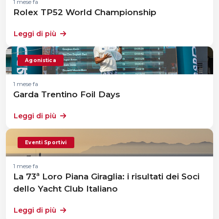
1 mese fa
Rolex TP52 World Championship
Leggi di più
Agonistica
1 mese fa
Garda Trentino Foil Days
Leggi di più
Eventi Sportivi
1 mese fa
La 73ª Loro Piana Giraglia: i risultati dei Soci
dello Yacht Club Italiano
Leggi di più