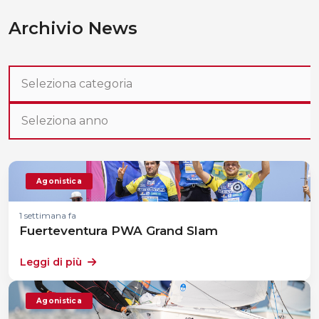
Archivio News
Agonistica
1 settimana fa
Fuerteventura PWA Grand Slam
Leggi di più
Agonistica