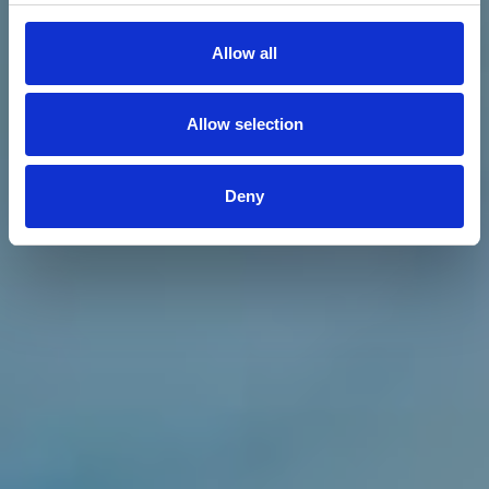
Allow all
Allow selection
Deny