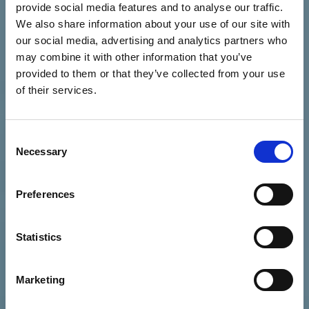
provide social media features and to analyse our traffic.
We also share information about your use of our site with
our social media, advertising and analytics partners who
may combine it with other information that you’ve
provided to them or that they’ve collected from your use
of their services.
Consent
Necessary
Selection
CORSI DI VELA PER ADULTI
Preferences
Corso medical - First
Statistics
aid
Marketing