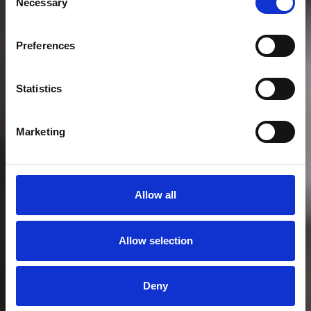
Necessary
Selection
CORSI DI VELA PER ADULTI
Preferences
Corso vela d'altura
Statistics
Marketing
Allow all
Allow selection
Deny